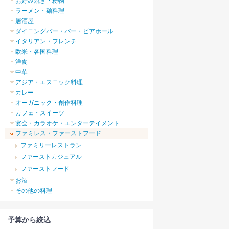
お好み焼き・粉物
ラーメン・麺料理
居酒屋
ダイニングバー・バー・ビアホール
イタリアン・フレンチ
欧米・各国料理
洋食
中華
アジア・エスニック料理
カレー
オーガニック・創作料理
カフェ・スイーツ
宴会・カラオケ・エンターテイメント
ファミレス・ファーストフード
ファミリーレストラン
ファーストカジュアル
ファーストフード
お酒
その他の料理
予算から絞込