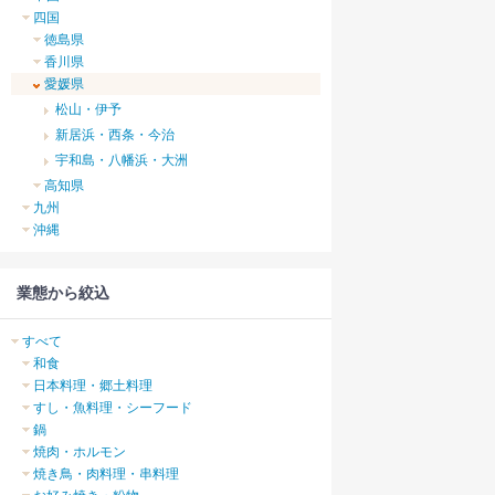
四国
徳島県
香川県
愛媛県
松山・伊予
新居浜・西条・今治
宇和島・八幡浜・大洲
高知県
九州
沖縄
業態から絞込
すべて
和食
日本料理・郷土料理
すし・魚料理・シーフード
鍋
焼肉・ホルモン
焼き鳥・肉料理・串料理