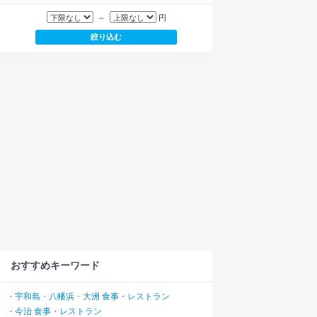
～
円
おすすめキーワード
宇和島・八幡浜・大洲 食事・レストラン
・
今治 食事・レストラン
・