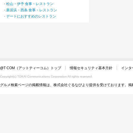
松山・伊予 食事・レストラン
・
新居浜・西条 食事・レストラン
・
デートにおすすめのレストラン
・
@T COM（アットティーコム）トップ
情報セキュリティ基本方針
インタ
Copyright(c) TOKAI Communications Corporation All rights reserved.
グルメ検索ページの掲載情報は、株式会社ぐるなびより提供を受けております。掲