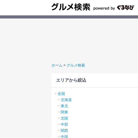
ホーム
>
グルメ検索
エリアから絞込
全国
北海道
東北
関東
北陸
中部
関西
中国