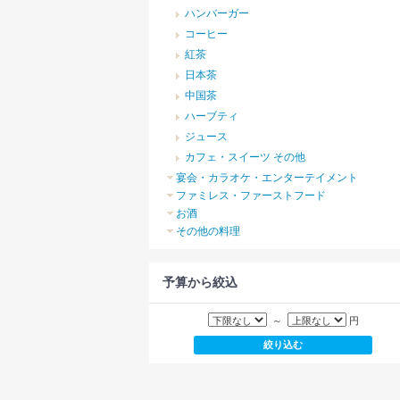
ハンバーガー
コーヒー
紅茶
日本茶
中国茶
ハーブティ
ジュース
カフェ・スイーツ その他
宴会・カラオケ・エンターテイメント
ファミレス・ファーストフード
お酒
その他の料理
予算から絞込
～
円