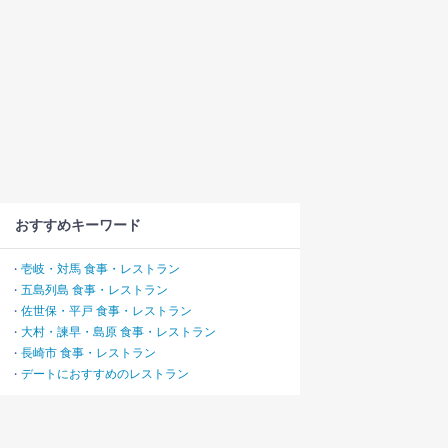
おすすめキーワード
壱岐・対馬 食事・レストラン
・
五島列島 食事・レストラン
・
佐世保・平戸 食事・レストラン
・
大村・諫早・島原 食事・レストラン
・
長崎市 食事・レストラン
・
デートにおすすめのレストラン
・