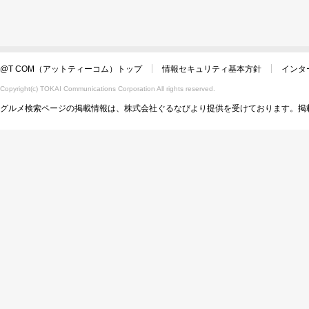
@T COM（アットティーコム）トップ
情報セキュリティ基本方針
インタ
Copyright(c) TOKAI Communications Corporation All rights reserved.
グルメ検索ページの掲載情報は、株式会社ぐるなびより提供を受けております。掲