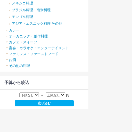
メキシコ料理
ブラジル料理・南米料理
モンゴル料理
アジア・エスニック料理 その他
カレー
オーガニック・創作料理
カフェ・スイーツ
宴会・カラオケ・エンターテイメント
ファミレス・ファーストフード
お酒
その他の料理
予算から絞込
～
円