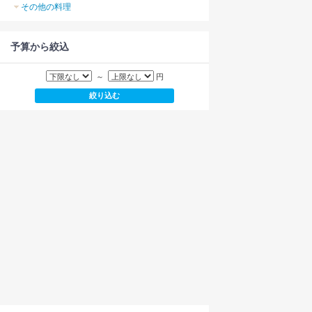
その他の料理
予算から絞込
～
円