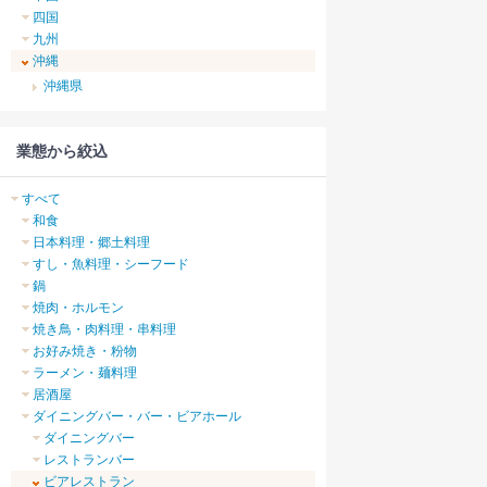
四国
九州
沖縄
沖縄県
業態から絞込
すべて
和食
日本料理・郷土料理
すし・魚料理・シーフード
鍋
焼肉・ホルモン
焼き鳥・肉料理・串料理
お好み焼き・粉物
ラーメン・麺料理
居酒屋
ダイニングバー・バー・ビアホール
ダイニングバー
レストランバー
ビアレストラン