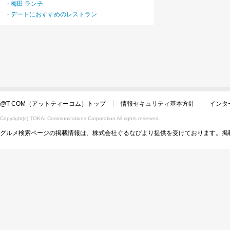
梅田 ランチ
・
デートにおすすめのレストラン
・
@T COM（アットティーコム）トップ
情報セキュリティ基本方針
インタ
Copyright(c) TOKAI Communications Corporation All rights reserved.
グルメ検索ページの掲載情報は、株式会社ぐるなびより提供を受けております。掲