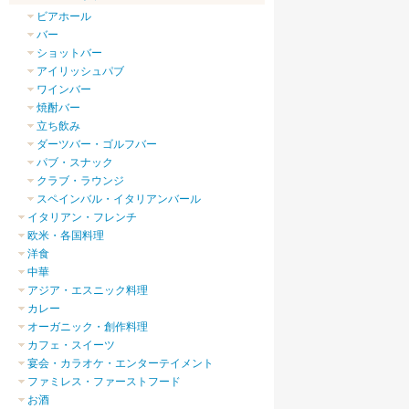
ビアホール
バー
ショットバー
アイリッシュパブ
ワインバー
焼酎バー
立ち飲み
ダーツバー・ゴルフバー
パブ・スナック
クラブ・ラウンジ
スペインバル・イタリアンバール
イタリアン・フレンチ
欧米・各国料理
洋食
中華
アジア・エスニック料理
カレー
オーガニック・創作料理
カフェ・スイーツ
宴会・カラオケ・エンターテイメント
ファミレス・ファーストフード
お酒