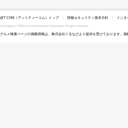
@T COM（アットティーコム）トップ
情報セキュリティ基本方針
インタ
Copyright(c) TOKAI Communications Corporation All rights reserved.
グルメ検索ページの掲載情報は、株式会社ぐるなびより提供を受けております。掲