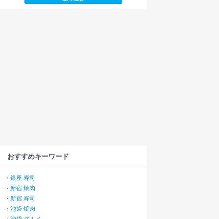
おすすめキーワード
銀座 寿司
・
新宿 焼肉
・
新宿 寿司
・
池袋 焼肉
・