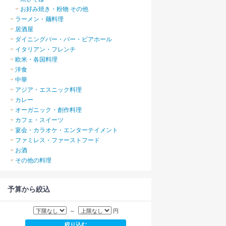
お好み焼き・粉物 その他
ラーメン・麺料理
居酒屋
ダイニングバー・バー・ビアホール
イタリアン・フレンチ
欧米・各国料理
洋食
中華
アジア・エスニック料理
カレー
オーガニック・創作料理
カフェ・スイーツ
宴会・カラオケ・エンターテイメント
ファミレス・ファーストフード
お酒
その他の料理
予算から絞込
～
円