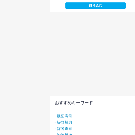
おすすめキーワード
銀座 寿司
・
新宿 焼肉
・
新宿 寿司
・