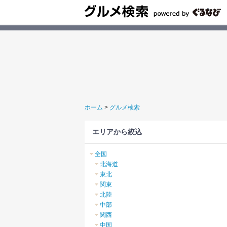
ホーム
>
グルメ検索
エリアから絞込
全国
北海道
東北
関東
北陸
中部
関西
中国