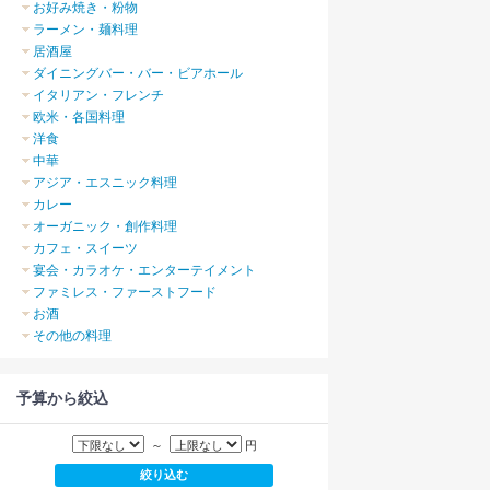
お好み焼き・粉物
ラーメン・麺料理
居酒屋
ダイニングバー・バー・ビアホール
イタリアン・フレンチ
欧米・各国料理
洋食
中華
アジア・エスニック料理
カレー
オーガニック・創作料理
カフェ・スイーツ
宴会・カラオケ・エンターテイメント
ファミレス・ファーストフード
お酒
その他の料理
予算から絞込
～
円