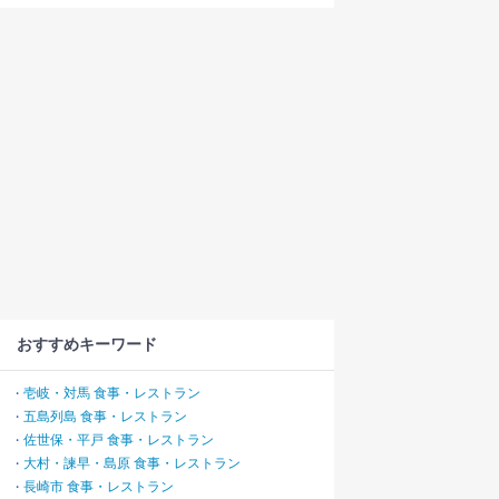
おすすめキーワード
壱岐・対馬 食事・レストラン
・
五島列島 食事・レストラン
・
佐世保・平戸 食事・レストラン
・
大村・諫早・島原 食事・レストラン
・
長崎市 食事・レストラン
・