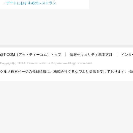
デートにおすすめのレストラン
・
@T COM（アットティーコム）トップ
情報セキュリティ基本方針
インタ
Copyright(c) TOKAI Communications Corporation All rights reserved.
グルメ検索ページの掲載情報は、株式会社ぐるなびより提供を受けております。掲