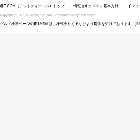
@T COM（アットティーコム）トップ
情報セキュリティ基本方針
インタ
Copyright(c) TOKAI Communications Corporation All rights reserved.
グルメ検索ページの掲載情報は、株式会社ぐるなびより提供を受けております。掲