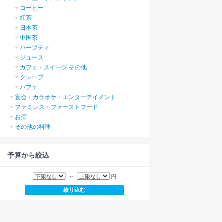
コーヒー
紅茶
日本茶
中国茶
ハーブティ
ジュース
カフェ・スイーツ その他
クレープ
パフェ
宴会・カラオケ・エンターテイメント
ファミレス・ファーストフード
お酒
その他の料理
予算から絞込
～
円