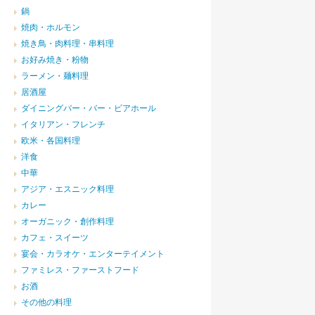
鍋
焼肉・ホルモン
焼き鳥・肉料理・串料理
お好み焼き・粉物
ラーメン・麺料理
居酒屋
ダイニングバー・バー・ビアホール
イタリアン・フレンチ
欧米・各国料理
洋食
中華
アジア・エスニック料理
カレー
オーガニック・創作料理
カフェ・スイーツ
宴会・カラオケ・エンターテイメント
ファミレス・ファーストフード
お酒
その他の料理