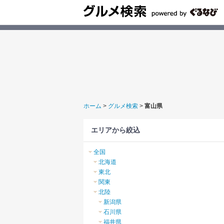
ホーム
>
グルメ検索
>
富山県
エリアから絞込
全国
北海道
東北
関東
北陸
新潟県
石川県
福井県