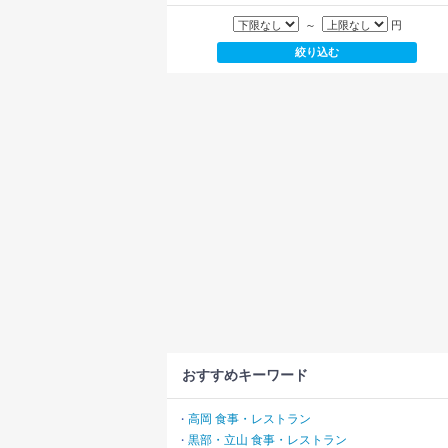
～
円
おすすめキーワード
高岡 食事・レストラン
・
黒部・立山 食事・レストラン
・