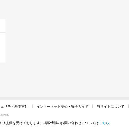
キュリティ基本方針
インターネット安心・安全ガイド
当サイトについて
served.
より提供を受けております。掲載情報のお問い合わせについては
こちら
。