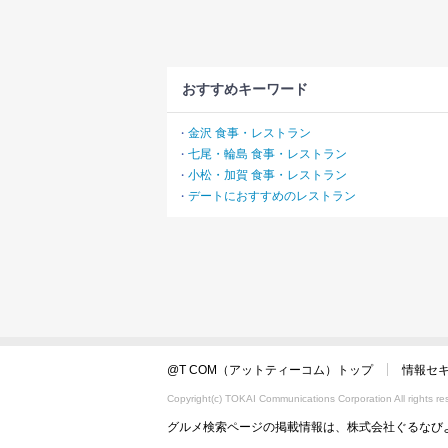
おすすめキーワード
金沢 食事・レストラン
・
七尾・輪島 食事・レストラン
・
小松・加賀 食事・レストラン
・
デートにおすすめのレストラン
・
@T COM（アットティーコム）トップ
情報セ
Copyright(c) TOKAI Communications Corporation All rights re
グルメ検索ページの掲載情報は、株式会社ぐるなび