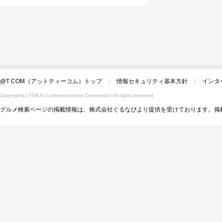
@T COM（アットティーコム）トップ
情報セキュリティ基本方針
インタ
Copyright(c) TOKAI Communications Corporation All rights reserved.
グルメ検索ページの掲載情報は、株式会社ぐるなびより提供を受けております。掲