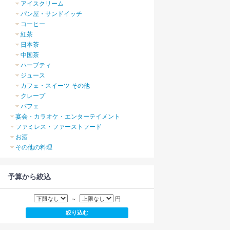
アイスクリーム
パン屋・サンドイッチ
コーヒー
紅茶
日本茶
中国茶
ハーブティ
ジュース
カフェ・スイーツ その他
クレープ
パフェ
宴会・カラオケ・エンターテイメント
ファミレス・ファーストフード
お酒
その他の料理
予算から絞込
～
円