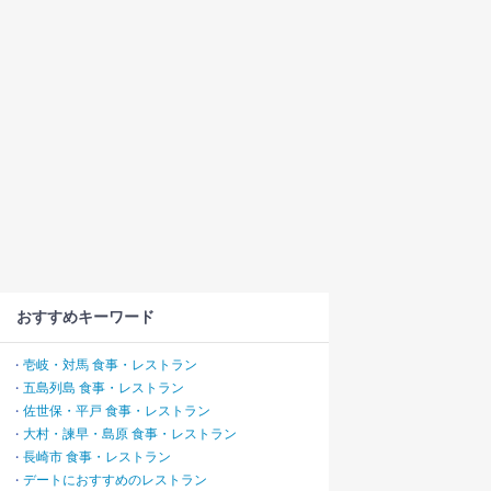
おすすめキーワード
壱岐・対馬 食事・レストラン
・
五島列島 食事・レストラン
・
佐世保・平戸 食事・レストラン
・
大村・諫早・島原 食事・レストラン
・
長崎市 食事・レストラン
・
デートにおすすめのレストラン
・