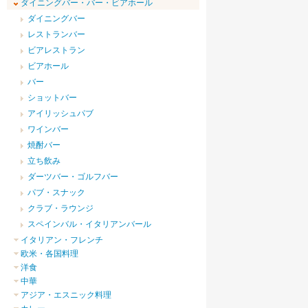
ダイニングバー・バー・ビアホール
ダイニングバー
レストランバー
ビアレストラン
ビアホール
バー
ショットバー
アイリッシュパブ
ワインバー
焼酎バー
立ち飲み
ダーツバー・ゴルフバー
パブ・スナック
クラブ・ラウンジ
スペインバル・イタリアンバール
イタリアン・フレンチ
欧米・各国料理
洋食
中華
アジア・エスニック料理