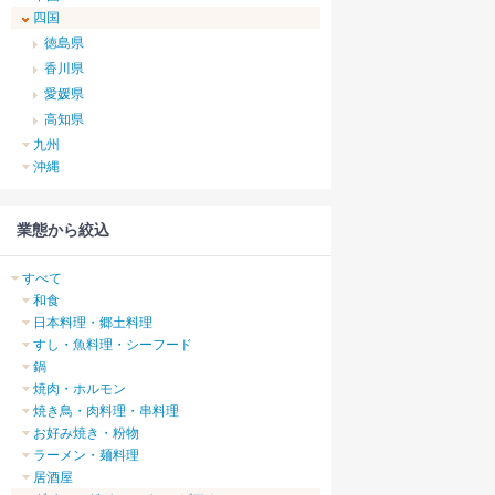
四国
徳島県
香川県
愛媛県
高知県
九州
沖縄
業態から絞込
すべて
和食
日本料理・郷土料理
すし・魚料理・シーフード
鍋
焼肉・ホルモン
焼き鳥・肉料理・串料理
お好み焼き・粉物
ラーメン・麺料理
居酒屋