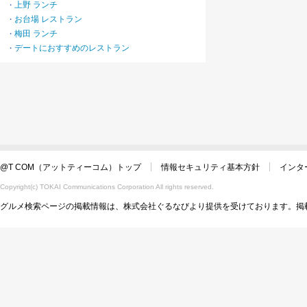
上野 ランチ
・
お台場 レストラン
・
梅田 ランチ
・
デートにおすすめのレストラン
・
@T COM（アットティーコム）トップ
情報セキュリティ基本方針
インタ
Copyright(c) TOKAI Communications Corporation All rights reserved.
グルメ検索ページの掲載情報は、株式会社ぐるなびより提供を受けております。掲