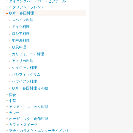
ダイニングバー・バー・ビアホール
イタリアン・フレンチ
欧米・各国料理
スペイン料理
ドイツ料理
ロシア料理
地中海料理
欧風料理
カリフォルニア料理
アメリカ料理
ケイジャン料理
パシフィックリム
ハワイアン料理
欧米・各国料理 その他
洋食
中華
アジア・エスニック料理
カレー
オーガニック・創作料理
カフェ・スイーツ
宴会・カラオケ・エンターテイメント