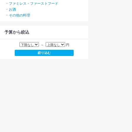
ファミレス・ファーストフード
お酒
その他の料理
予算から絞込
～
円