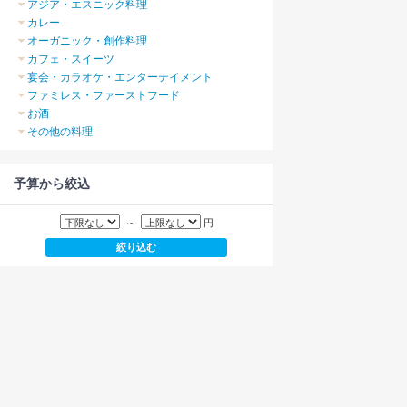
アジア・エスニック料理
カレー
オーガニック・創作料理
カフェ・スイーツ
宴会・カラオケ・エンターテイメント
ファミレス・ファーストフード
お酒
その他の料理
予算から絞込
～
円