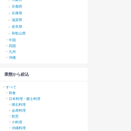
京都府
兵庫県
滋賀県
奈良県
和歌山県
中国
四国
九州
沖縄
業態から絞込
すべて
和食
日本料理・郷土料理
懐石料理
会席料理
割烹
小料理
沖縄料理