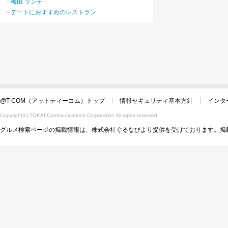
梅田 ランチ
・
デートにおすすめのレストラン
・
@T COM（アットティーコム）トップ
情報セキュリティ基本方針
インタ
Copyright(c) TOKAI Communications Corporation All rights reserved.
グルメ検索ページの掲載情報は、株式会社ぐるなびより提供を受けております。掲