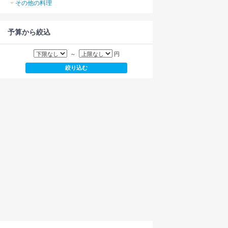
その他の料理
予算から絞込
～
円